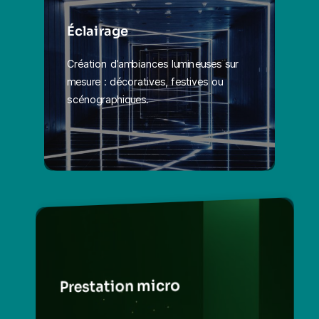
Éclairage
Création d’ambiances lumineuses sur
mesure : décoratives, festives ou
scénographiques.
Prestation micro