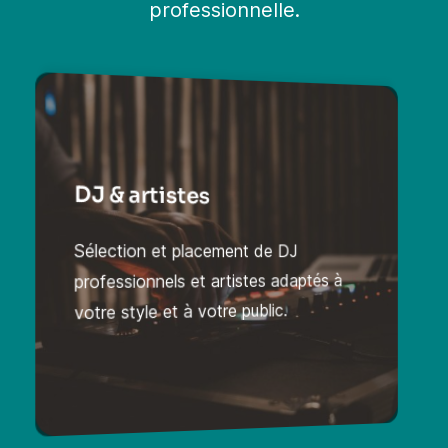
professionnelle.
DJ & artistes
Sélection et placement de DJ
professionnels et artistes adaptés à
votre style et à votre public.